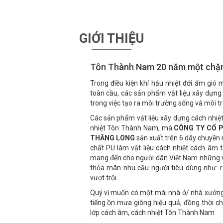
GIỚI THIỆU
Tôn Thành Nam 20 năm một chặ
Trong điều kiện khí hậu nhiệt đới ẩm gió 
toàn cầu, các sản phẩm vật liệu xây dựng
trong việc tạo ra môi trường sống và môi t
Các sản phẩm vật liệu xây dựng cách nhiệ
nhiệt Tôn Thành Nam, mà
CÔNG TY CỔ 
THĂNG LONG
sản xuất trên 6 dây chuyền 
chất PU làm vật liệu cách nhiệt cách âm t
mang đến cho người dân Việt Nam những vậ
thỏa mãn nhu cầu người tiêu dùng như: rấ
vượt trội.
Quý vị muốn có một mái nhà ở/ nhà xưởn
tiếng ồn mưa giông hiệu quả, đồng thời c
lớp cách âm, cách nhiệt Tôn Thành Nam