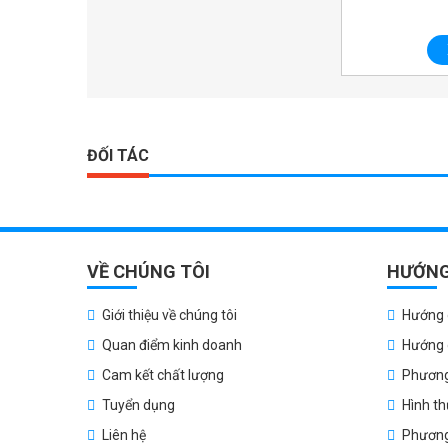
Xem chi tiết
ĐỐI TÁC
VỀ CHÚNG TÔI
HƯỚNG
Giới thiệu về chúng tôi
Hướng 
Quan điểm kinh doanh
Hướng 
Cam kết chất lượng
Phương
Tuyển dụng
Hình t
Liên hệ
Phương