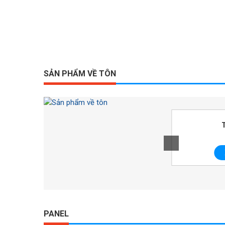
SẢN PHẨM VỀ TÔN
Tranmat 310
Xem chi tiết
PANEL