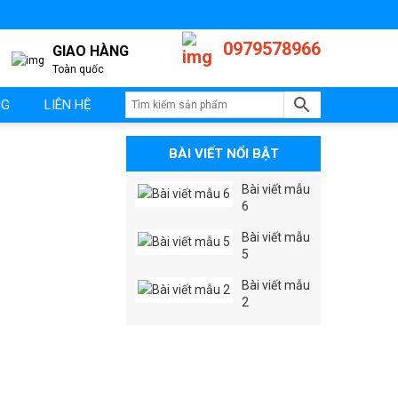
0979578966
GIAO HÀNG
Toàn quốc
NG
LIÊN HỆ
BÀI VIẾT NỔI BẬT
Bài viết mẫu
6
Bài viết mẫu
5
Bài viết mẫu
2