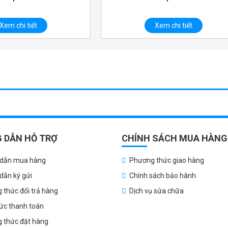
Xem chi tiết
Xem chi tiết
 DẪN HỖ TRỢ
CHÍNH SÁCH MUA HÀNG
dẫn mua hàng
Phương thức giao hàng
dẫn ký gửi
Chính sách bảo hành
 thức đổi trả hàng
Dịch vụ sửa chữa
hức thanh toán
 thức đặt hàng